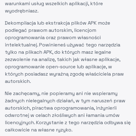
warunkami usług wszelkich aplikacji, które
wyodrębniasz.
Dekompilacja lub ekstrakcja plików APK może
podlegać prawom autorskim, licencjom
oprogramowania oraz prawom własności
intelektualnej. Powinieneś używać tego narzędzia
tylko na plikach APK, do których masz legalne
zezwolenie na analizę, takich jak własne aplikacje,
oprogramowanie open-source lub aplikacje, w
których posiadasz wyraźną zgodę właściciela praw
autorskich.
Nie zachęcamy, nie popieramy ani nie wspieramy
żadnych nielegalnych działań, w tym naruszeń praw
autorskich, piractwa oprogramowania, inżynierii
odwrotnej w celach złośliwych ani łamania umów
licencyjnych. Korzystanie z tego narzędzia odbywa się
całkowicie na własne ryzyko.