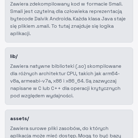
Zawiera zdekompilowany kod w formacie Smali.
Smali jest czytelną dla człowieka reprezentacją
bytecode Dalvik Androida. Każda klasa Java staje
się plikiem .smali. To tutaj znajduje się logika
aplikacji.
lib/
Zawiera natywne biblioteki (.so) skompilowane
dla różnych architektur CPU, takich jak arm64-
v8a, armeabi-v7a, x86 i x86_64. Są zazwyczaj
napisane w C lub C++ dla operacji krytycznych
pod względem wydajności.
assets/
Zawiera surowe pliki zasobów, do których
aplikacja może mieć dostęp. Mogą to być bazy