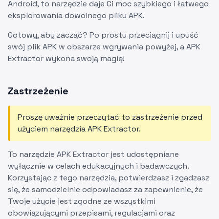
Android, to narzędzie daje Ci moc szybkiego i łatwego
eksplorowania dowolnego pliku APK.
Gotowy, aby zacząć? Po prostu przeciągnij i upuść
swój plik APK w obszarze wgrywania powyżej, a APK
Extractor wykona swoją magię!
Zastrzeżenie
Proszę uważnie przeczytać to zastrzeżenie przed
użyciem narzędzia APK Extractor.
To narzędzie APK Extractor jest udostępniane
wyłącznie w celach edukacyjnych i badawczych.
Korzystając z tego narzędzia, potwierdzasz i zgadzasz
się, że samodzielnie odpowiadasz za zapewnienie, że
Twoje użycie jest zgodne ze wszystkimi
obowiązującymi przepisami, regulacjami oraz