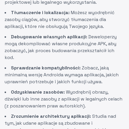
projektowej lub legalnego wykorzystania.
Tłumaczenie i lokalizacja:
Możesz wyodrębnić
zasoby ciągów, aby stworzyć tłumaczenia dla
aplikacji, które nie obsługują Twojego języka.
Debugowanie własnych aplikacji:
Deweloperzy
mogą dekompilować własne produkcyjne APK, aby
zobaczyć, jak proces budowania przekształcił ich
kod.
Sprawdzanie kompatybilności:
Zobacz, jaką
minimalną wersję Androida wymaga aplikacja, jakich
uprawnień potrzebuje i jakich funkcji używa.
Odzyskiwanie zasobów:
Wyodrębnij obrazy,
dźwięki lub inne zasoby z aplikacji w legalnych celach
(z poszanowaniem praw autorskich).
Zrozumienie architektury aplikacji:
Studia nad
tym, jak udane aplikacje są zbudowane i