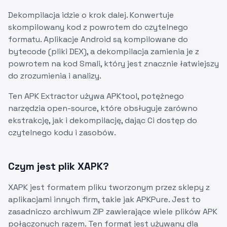
Dekompilacja idzie o krok dalej. Konwertuje
skompilowany kod z powrotem do czytelnego
formatu. Aplikacje Android są kompilowane do
bytecode (pliki DEX), a dekompilacja zamienia je z
powrotem na kod Smali, który jest znacznie łatwiejszy
do zrozumienia i analizy.
Ten APK Extractor używa APKtool, potężnego
narzędzia open-source, które obsługuje zarówno
ekstrakcję, jak i dekompilację, dając Ci dostęp do
czytelnego kodu i zasobów.
Czym jest plik XAPK?
XAPK jest formatem pliku tworzonym przez sklepy z
aplikacjami innych firm, takie jak APKPure. Jest to
zasadniczo archiwum ZIP zawierające wiele plików APK
połączonych razem. Ten format jest używany dla