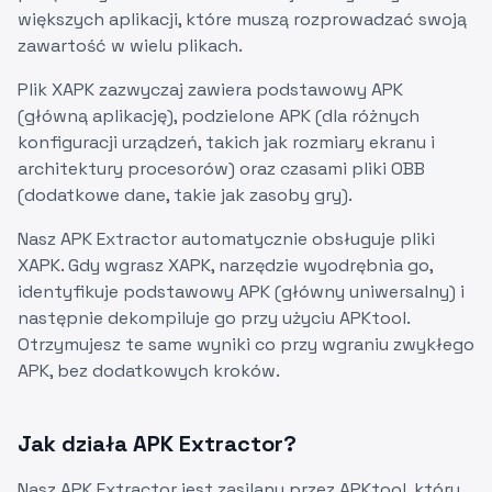
większych aplikacji, które muszą rozprowadzać swoją
zawartość w wielu plikach.
Plik XAPK zazwyczaj zawiera podstawowy APK
(główną aplikację), podzielone APK (dla różnych
konfiguracji urządzeń, takich jak rozmiary ekranu i
architektury procesorów) oraz czasami pliki OBB
(dodatkowe dane, takie jak zasoby gry).
Nasz APK Extractor automatycznie obsługuje pliki
XAPK. Gdy wgrasz XAPK, narzędzie wyodrębnia go,
identyfikuje podstawowy APK (główny uniwersalny) i
następnie dekompiluje go przy użyciu APKtool.
Otrzymujesz te same wyniki co przy wgraniu zwykłego
APK, bez dodatkowych kroków.
Jak działa APK Extractor?
Nasz APK Extractor jest zasilany przez APKtool, który