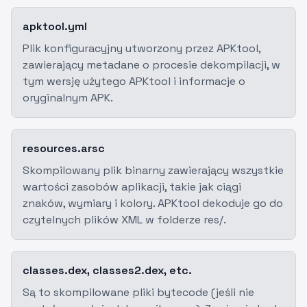
apktool.yml
Plik konfiguracyjny utworzony przez APKtool,
zawierający metadane o procesie dekompilacji, w
tym wersję użytego APKtool i informacje o
oryginalnym APK.
resources.arsc
Skompilowany plik binarny zawierający wszystkie
wartości zasobów aplikacji, takie jak ciągi
znaków, wymiary i kolory. APKtool dekoduje go do
czytelnych plików XML w folderze res/.
classes.dex, classes2.dex, etc.
Są to skompilowane pliki bytecode (jeśli nie