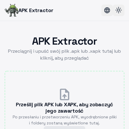
language
light_mode
APK Extractor
APK Extractor
Przeciągnij i upuść swój plik .apk lub .xapk tutaj lub
kliknij, aby przeglądać
upload_file
Prześlij plik APK lub XAPK, aby zobaczyć
jego zawartość
Po przesłaniu i przetworzeniu APK, wyodrębnione pliki
i foldery zostaną wyświetlone tutaj.