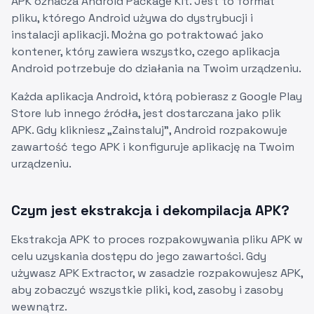
APK oznacza Android Package Kit. Jest to format
pliku, którego Android używa do dystrybucji i
instalacji aplikacji. Można go potraktować jako
kontener, który zawiera wszystko, czego aplikacja
Android potrzebuje do działania na Twoim urządzeniu.
Każda aplikacja Android, którą pobierasz z Google Play
Store lub innego źródła, jest dostarczana jako plik
APK. Gdy klikniesz „Zainstaluj”, Android rozpakowuje
zawartość tego APK i konfiguruje aplikację na Twoim
urządzeniu.
Czym jest ekstrakcja i dekompilacja APK?
Ekstrakcja APK to proces rozpakowywania pliku APK w
celu uzyskania dostępu do jego zawartości. Gdy
używasz APK Extractor, w zasadzie rozpakowujesz APK,
aby zobaczyć wszystkie pliki, kod, zasoby i zasoby
wewnątrz.