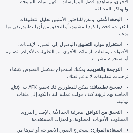
الأخرى، مشاهدة أفضل الممارسات، وفهم أنماط البرمجة
والهياكل المختلفة.
البحث الأمني:
يمكن للباحثين الأمنيين تحليل التطبيقات
للثغرات، فحص الكود المشبوه، أو التحقق من أن التطبيق يفي بما
يدعيه.
استخراج موارد التطبيق:
الوصول إلى الصور، الأيقونات،
الأصوات، وملفات الوسائط الأخرى من التطبيقات لأغراض تصميم
أو استخدام مشروع.
الترجمة والتعريب:
يمكنك استخراج سلاسل النصوص لإنشاء
ترجمات لتطبيقات لا تدعم لغتك.
تصحيح تطبيقاتك:
يمكن للمطورين فك تجميع APKات الإنتاج
الخاصة بهم لرؤية كيف حولت عملية البناء الكود إلى ملفات
نهائية.
التحقق من التوافق:
معرفة الحد الأدنى لإصدار أندرويد
المطلوب، الأذونات المطلوبة، والميزات المستخدمة.
استعادة الموارد:
استخراج الصور، الأصوات، أو غيرها من