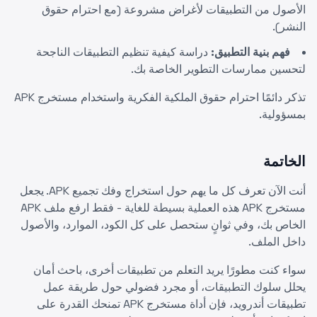
الأصول من التطبيقات لأغراض مشروعة (مع احترام حقوق
النشر).
فهم بنية التطبيق:
دراسة كيفية تنظيم التطبيقات الناجحة
لتحسين ممارسات التطوير الخاصة بك.
تذكر دائمًا احترام حقوق الملكية الفكرية واستخدام مستخرج APK
بمسؤولية.
الخاتمة
أنت الآن تعرف كل ما يهم حول استخراج وفك تجميع APK. يجعل
مستخرج APK هذه العملية بسيطة للغاية - فقط ارفع ملف APK
الخاص بك، وفي ثوانٍ ستحصل على كل الكود، الموارد، والأصول
داخل الملف.
سواء كنت مطورًا يريد التعلم من تطبيقات أخرى، باحث أمان
يحلل سلوك التطبيقات، أو مجرد فضولي حول طريقة عمل
تطبيقات أندرويد، فإن أداة مستخرج APK تمنحك القدرة على