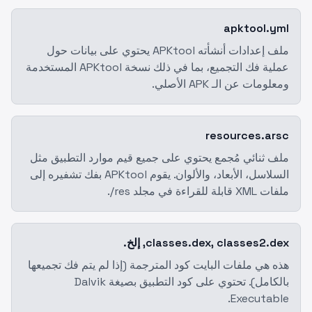
apktool.yml
ملف إعدادات أنشأته APKtool يحتوي على بيانات حول
عملية فك التجميع، بما في ذلك نسخة APKtool المستخدمة
ومعلومات عن الـ APK الأصلي.
resources.arsc
ملف ثنائي مُجمع يحتوي على جميع قيم موارد التطبيق مثل
السلاسل، الأبعاد، والألوان. يقوم APKtool بفك تشفيره إلى
ملفات XML قابلة للقراءة في مجلد res/.
classes.dex, classes2.dex, إلخ.
هذه هي ملفات البايت كود المترجمة (إذا لم يتم فك تجميعها
بالكامل). تحتوي على كود التطبيق بصيغة Dalvik
Executable.