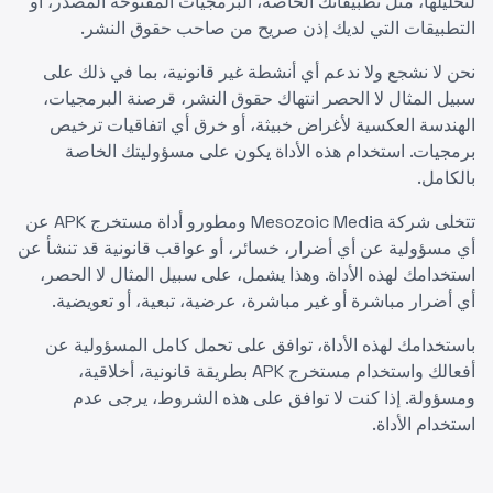
لتحليلها، مثل تطبيقاتك الخاصة، البرمجيات المفتوحة المصدر، أو
التطبيقات التي لديك إذن صريح من صاحب حقوق النشر.
نحن لا نشجع ولا ندعم أي أنشطة غير قانونية، بما في ذلك على
سبيل المثال لا الحصر انتهاك حقوق النشر، قرصنة البرمجيات،
الهندسة العكسية لأغراض خبيثة، أو خرق أي اتفاقيات ترخيص
برمجيات. استخدام هذه الأداة يكون على مسؤوليتك الخاصة
بالكامل.
تتخلى شركة Mesozoic Media ومطورو أداة مستخرج APK عن
أي مسؤولية عن أي أضرار، خسائر، أو عواقب قانونية قد تنشأ عن
استخدامك لهذه الأداة. وهذا يشمل، على سبيل المثال لا الحصر،
أي أضرار مباشرة أو غير مباشرة، عرضية، تبعية، أو تعويضية.
باستخدامك لهذه الأداة، توافق على تحمل كامل المسؤولية عن
أفعالك واستخدام مستخرج APK بطريقة قانونية، أخلاقية،
ومسؤولة. إذا كنت لا توافق على هذه الشروط، يرجى عدم
استخدام الأداة.