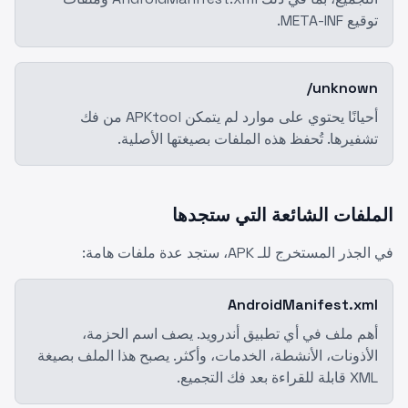
توقيع META-INF.
unknown/
أحيانًا يحتوي على موارد لم يتمكن APKtool من فك
تشفيرها. تُحفظ هذه الملفات بصيغتها الأصلية.
الملفات الشائعة التي ستجدها
في الجذر المستخرج للـ APK، ستجد عدة ملفات هامة:
AndroidManifest.xml
أهم ملف في أي تطبيق أندرويد. يصف اسم الحزمة،
الأذونات، الأنشطة، الخدمات، وأكثر. يصبح هذا الملف بصيغة
XML قابلة للقراءة بعد فك التجميع.