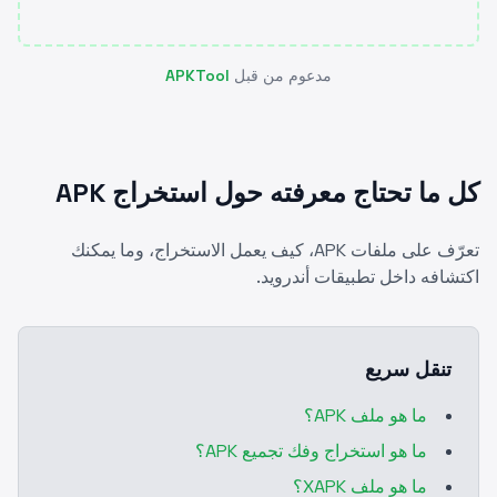
مدعوم من قبل
APKTool
كل ما تحتاج معرفته حول استخراج APK
تعرّف على ملفات APK، كيف يعمل الاستخراج، وما يمكنك
اكتشافه داخل تطبيقات أندرويد.
تنقل سريع
ما هو ملف APK؟
ما هو استخراج وفك تجميع APK؟
ما هو ملف XAPK؟